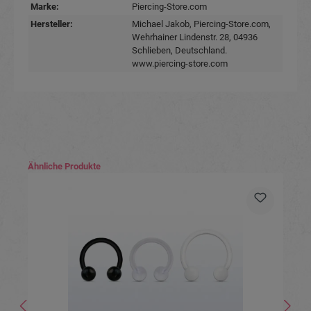
Marke:
Piercing-Store.com
Hersteller:
Michael Jakob, Piercing-Store.com,
Wehrhainer Lindenstr. 28, 04936
Schlieben, Deutschland.
www.piercing-store.com
Produktgalerie überspringen
Ähnliche Produkte