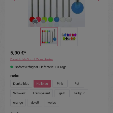
5,90 €*
Preise inkl. MwSt. zzgl. Versandkosten
Sofort verfügbar, Lieferzeit: 1-3 Tage
auswählen
Farbe
Dunkelblau
Hellblau
Pink
Rot
Schwarz
Transparent
gelb
hellgrün
orange
violett
weiss