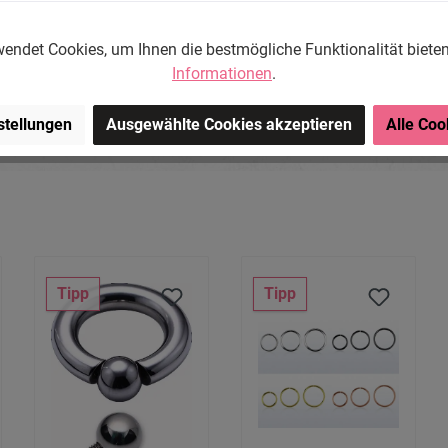
NASE
OHREN
endet Cookies, um Ihnen die bestmögliche Funktionalität biete
Informationen
.
Mehr anzeigen
stellungen
Ausgewählte Cookies akzeptieren
Alle Coo
Tipp
Tipp