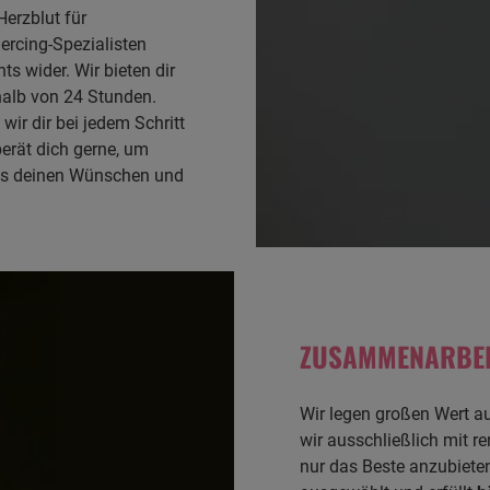
erzblut für
ercing-Spezialisten
ts wider. Wir bieten dir
halb von 24 Stunden.
wir dir bei jedem Schritt
erät dich gerne, um
 das deinen Wünschen und
ZUSAMMENARBEI
Wir legen großen Wert au
wir ausschließlich mit 
nur das Beste anzubieten