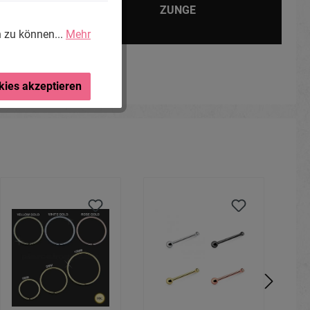
ZUNGE
n zu können...
Mehr
kies akzeptieren