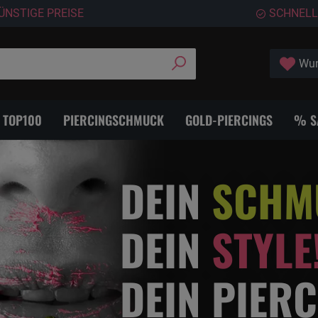
ÜNSTIGE PREISE
SCHNELL
Wun
- TOP100
PIERCINGSCHMUCK
GOLD-PIERCINGS
% S
DEIN
SCHM
DEIN
STYLE
DEIN PIER