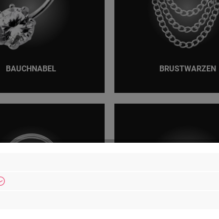
BAUCHNABEL
BRUSTWARZEN