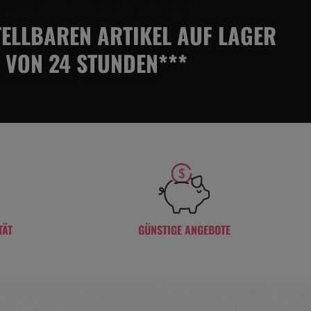
STELLBAREN ARTIKEL AUF LAGER
 VON 24 STUNDEN***
TÄT
GÜNSTIGE ANGEBOTE