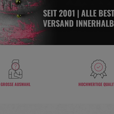
SEIT 2001 | ALLE BE
VERSAND INNERHALB
GROSSE AUSWAHL
HOCHWERTIGE QUALI