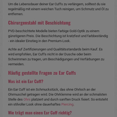
Um die Lebensdauer deiner Ear Cuffs zu verlängern, solltest du sie
regelmäßig mit einem weichen Tuch reinigen, um Schmutz und Öl zu
entfernen.
Chirurgenstahl mit Beschichtung
PVD-beschichtete Modelle bieten farbige Gold-Optik zu einem
günstigeren Preis. Die Beschichtung ist kratzfest und farbbeständig
- ein idealer Einstieg in den Premium-Look.
Achte auf Zertifizierungen und Qualitätsstandards beim Kauf. Es
wird empfohlen, Ear Cuffs nicht in der Dusche oder beim
Schwimmen zu tragen, um Beschädigungen und Verfärbungen zu
vermeiden.
Häufig gestellte Fragen zu Ear Cuffs
Was ist ein Ear Cuff?
Ein Ear Cuff ist ein Schmuckstück, das ohne Ohrloch an der
Ohrmuschel getragen wird. Die Ohrklemme wird an der schmalsten
Stelle des
Ohrs
platziert und durch sanften Druck fixiert. So entsteht
ein stilvoller Look ohne dauerhaftes
Piercing
.
Wie trägt man einen Ear Cuff richtig?