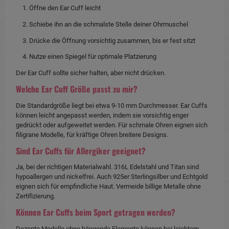
Öffne den Ear Cuff leicht
Schiebe ihn an die schmalste Stelle deiner Ohrmuschel
Drücke die Öffnung vorsichtig zusammen, bis er fest sitzt
Nutze einen Spiegel für optimale Platzierung
Der Ear Cuff sollte sicher halten, aber nicht drücken.
Welche Ear Cuff Größe passt zu mir?
Die Standardgröße liegt bei etwa 9-10 mm Durchmesser. Ear Cuffs
können leicht angepasst werden, indem sie vorsichtig enger
gedrückt oder aufgeweitet werden. Für schmale Ohren eignen sich
filigrane Modelle, für kräftige Ohren breitere Designs.
Sind Ear Cuffs für Allergiker geeignet?
Ja, bei der richtigen Materialwahl. 316L Edelstahl und Titan sind
hypoallergen und nickelfrei. Auch 925er Sterlingsilber und Echtgold
eignen sich für empfindliche Haut. Vermeide billige Metalle ohne
Zertifizierung.
Können Ear Cuffs beim Sport getragen werden?
Dezente Modelle ohne hängende Elemente können bei leichtem