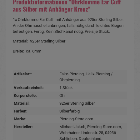
Produktinformationen "Ohrklemme Ear Cuff
aus Silber mit Anhänger Kreuz"
1x Ohrklemme Ear Cuff mit Anhänger aus 925er Sterling Silber.
An der Ohrmuschel anbringen, falls nötig durch leichtes Biegen
befestigen. Fertig. Kein Stichkanal nötig. Preis je Stück.
Material: 925er Sterling Silber
Breite: ca. 6mm
Artikelart:
Fake-Piercing
, Helix-Piercing /
Ohrpiercing
Verkaufseinheit:
1 Stück
Körperstelle:
Ohr
Material:
925er Sterling Silber
Farben:
Silberfarbig
Marke:
Piercing-Store.com
Hersteller:
Michael Jakob, Piercing-Store.com,
Wehrhainer Lindenstr. 28, 04936
Schlieben, Deutschland.