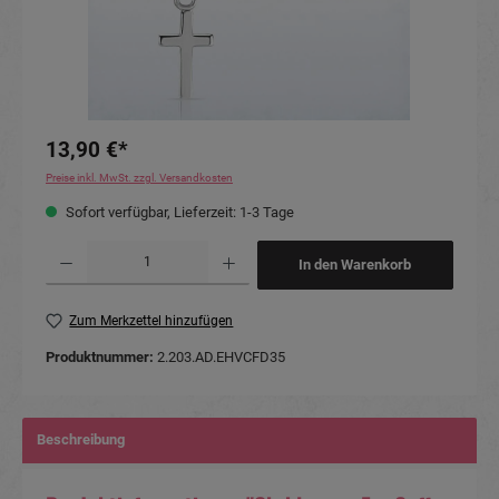
13,90 €*
Preise inkl. MwSt. zzgl. Versandkosten
Sofort verfügbar, Lieferzeit: 1-3 Tage
Produkt Anzahl: Gib den gewünschten Wert ein oder benutze die Schaltflächen um die Anzahl
In den Warenkorb
Zum Merkzettel hinzufügen
Produktnummer:
2.203.AD.EHVCFD35
Beschreibung