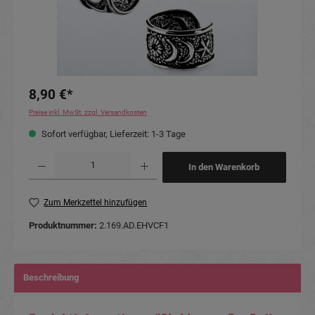
8,90 €*
Preise inkl. MwSt. zzgl. Versandkosten
Sofort verfügbar, Lieferzeit: 1-3 Tage
Produkt Anzahl: Gib den gewünschten Wert ein oder benutze die Schaltflächen um die Anzahl
In den Warenkorb
Zum Merkzettel hinzufügen
Produktnummer:
2.169.AD.EHVCF1
Beschreibung