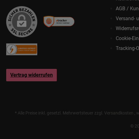
AGB / Kun
Versand- 
Widerrufsr
Cookie-Ein
Tracking-O
Vertrag widerrufen
* Alle Preise inkl. gesetzl. Mehrwertsteuer zzgl.
Versandkosten
, 
© 20