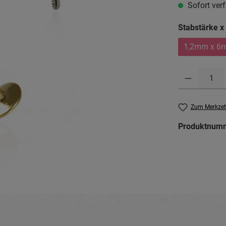
Sofort verf
Stabstärke x
1,2mm x 6
Produkt Anzahl: G
Zum Merkzet
Produktnum