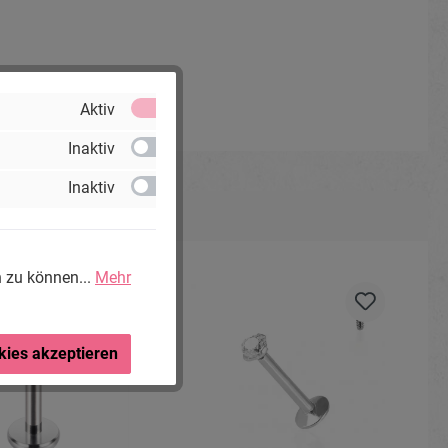
Aktiv
Inaktiv
Inaktiv
n zu können...
Mehr
kies akzeptieren