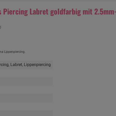
 Piercing Labret goldfarbig mit 2.5mm-
)
a Lippenpiercing.
rcing
, Labret
, Lippenpiercing