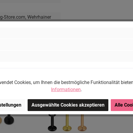
ng-Store.com, Wehrhainer
chlieben, Deutschland.
om
endet Cookies, um Ihnen die bestmögliche Funktionalität biete
Tipp
Informationen
.
stellungen
Ausgewählte Cookies akzeptieren
Alle Coo