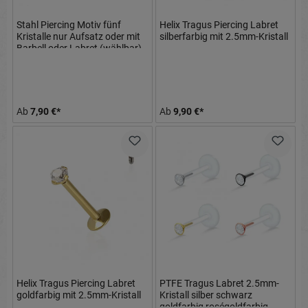
Stahl Piercing Motiv fünf
Helix Tragus Piercing Labret
Kristalle nur Aufsatz oder mit
silberfarbig mit 2.5mm-Kristall
Barbell oder Labret (wählbar)
Ab
7,90 €*
Ab
9,90 €*
Helix Tragus Piercing Labret
PTFE Tragus Labret 2.5mm-
goldfarbig mit 2.5mm-Kristall
Kristall silber schwarz
goldfarbig roségoldfarbig