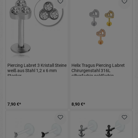
Piercing Labret 3 Kristall Steine
Helix Tragus Piercing Labret
weiß aus Stahl 1,2 x 6 mm
Chirurgenstahl 316L
Stecker
silberfarbig goldfarbig
roségoldfarbig Herz mit
Kristallen
7,90 €*
8,90 €*