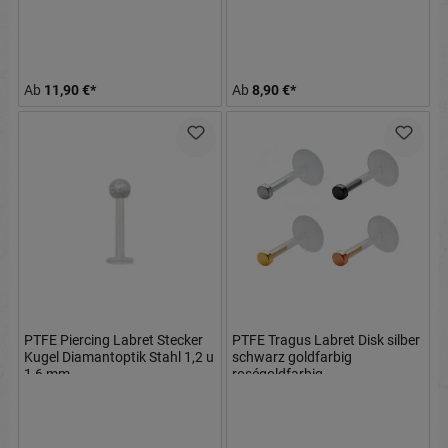
Ab
11,90 €*
Ab
8,90 €*
PTFE Piercing Labret Stecker
PTFE Tragus Labret Disk silber
Kugel Diamantoptik Stahl 1,2 u
schwarz goldfarbig
1,6 mm
roségoldfarbig