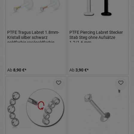
PTFE Tragus Labret 1.8mm-
PTFE Piercing Labret Stecker
Kristall silber schwarz
Stab Steg ohne Aufsätze
goldfarbig roségoldfarbig
1.2/1.6 mm
Ab
8,90 €*
Ab
3,90 €*