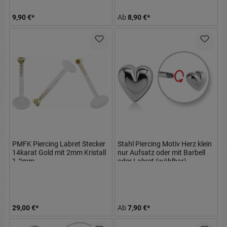
9,90 €*
Ab
8,90 €*
PMFK Piercing Labret Stecker
Stahl Piercing Motiv Herz klein
14karat Gold mit 2mm Kristall
nur Aufsatz oder mit Barbell
1.2mm
oder Labret (wählbar)
29,00 €*
Ab
7,90 €*