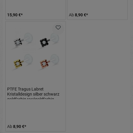
15,90 €*
Ab
8,90 €*
PTFE Tragus Labret
Kristalldesign silber schwarz
goldfarbig roségoldfarbig
Ab
8,90 €*