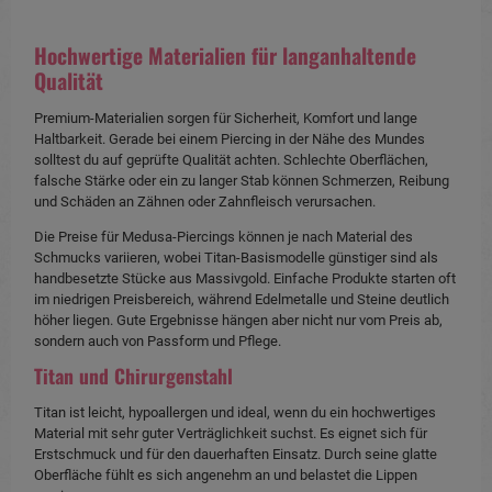
Hochwertige Materialien für langanhaltende
Qualität
Premium-Materialien sorgen für Sicherheit, Komfort und lange
Haltbarkeit. Gerade bei einem Piercing in der Nähe des Mundes
solltest du auf geprüfte Qualität achten. Schlechte Oberflächen,
falsche Stärke oder ein zu langer Stab können Schmerzen, Reibung
und Schäden an Zähnen oder Zahnfleisch verursachen.
Die Preise für Medusa-Piercings können je nach Material des
Schmucks variieren, wobei Titan-Basismodelle günstiger sind als
handbesetzte Stücke aus Massivgold. Einfache Produkte starten oft
im niedrigen Preisbereich, während Edelmetalle und Steine deutlich
höher liegen. Gute Ergebnisse hängen aber nicht nur vom Preis ab,
sondern auch von Passform und Pflege.
Titan und Chirurgenstahl
Titan ist leicht, hypoallergen und ideal, wenn du ein hochwertiges
Material mit sehr guter Verträglichkeit suchst. Es eignet sich für
Erstschmuck und für den dauerhaften Einsatz. Durch seine glatte
Oberfläche fühlt es sich angenehm an und belastet die Lippen