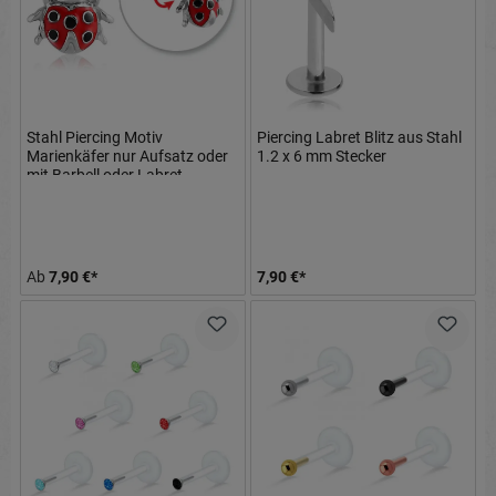
Stahl Piercing Motiv
Piercing Labret Blitz aus Stahl
Marienkäfer nur Aufsatz oder
1.2 x 6 mm Stecker
mit Barbell oder Labret
(wählbar)
Ab
7,90 €*
7,90 €*