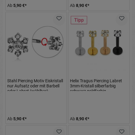
Ab
5,90 €*
Ab
8,90 €*
Tipp
Stahl Piercing Motiv Eiskristall
Helix Tragus Piercing Labret
nur Aufsatz oder mit Barbell
3mm-Kristall silberfarbig
oder Labret (wählbar)
schwarz goldfarbig
roségoldfarbig
Ab
5,90 €*
Ab
8,90 €*