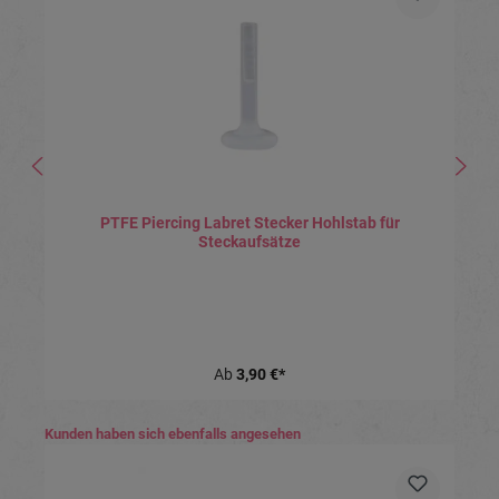
PTFE Piercing Labret Stecker Hohlstab für
Steckaufsätze
Ab
3,90 €*
Produktgalerie überspringen
Kunden haben sich ebenfalls angesehen