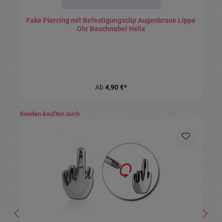
Fake Piercing mit Befestigungsclip Augenbraue Lippe
Ohr Bauchnabel Helix
Ab
4,90 €*
Produktgalerie überspringen
Kunden kauften auch