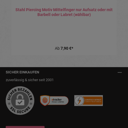
Stahl Piercing Motiv Mittelfinger nur Aufsatz oder mit
Barbell oder Labret (wählbar)
Ab
7,90 €*
SICHER EINKAUFEN
zuverlässig & sicher seit 2001