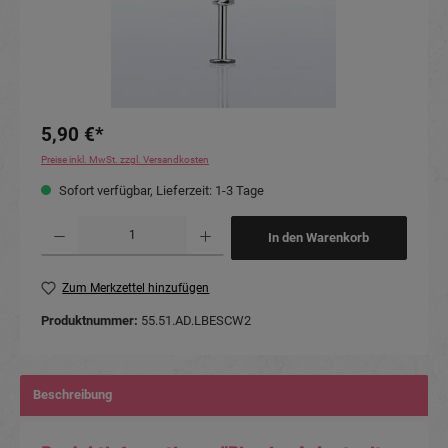
5,90 €*
Preise inkl. MwSt. zzgl. Versandkosten
Sofort verfügbar, Lieferzeit: 1-3 Tage
Produkt Anzahl: Gib den gewünschten Wert ein oder benutze die Schaltflächen um die Anzahl
In den Warenkorb
Zum Merkzettel hinzufügen
Produktnummer:
55.51.AD.LBESCW2
Beschreibung