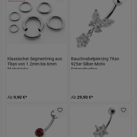
Klassischer Segmentring aus
Bauchnabelpiercing Titan
Titan von 1.2mm bis 6mm
925er Silber-Motiv
Stabstärke
Schmetterling
8mm/10mm/12mm Stablänge
Ab
9,90 €*
Ab
29,90 €*