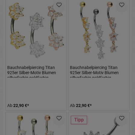
Bauchnabelpiercing Titan
Bauchnabelpiercing Titan
925er Silber-Motiv Blumen
925er Silber-Motiv Blumen
silberfarbig goldfarbig
silberfarbig goldfarbig
roségoldfarbig
roségoldfarbig
Ab
22,90 €*
Ab
22,90 €*
Tipp