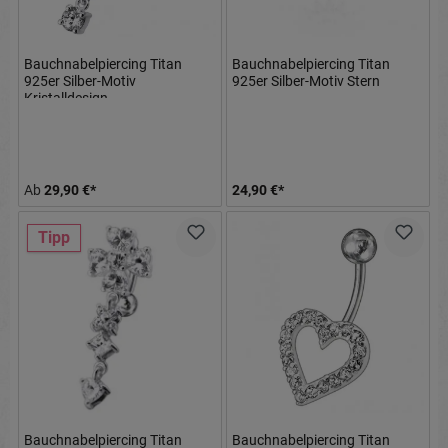
Bauchnabelpiercing Titan
Bauchnabelpiercing Titan
925er Silber-Motiv
925er Silber-Motiv Stern
Kristalldesign
8mm/10mm/12mm Stablänge
Ab
29,90 €*
24,90 €*
Tipp
Bauchnabelpiercing Titan
Bauchnabelpiercing Titan