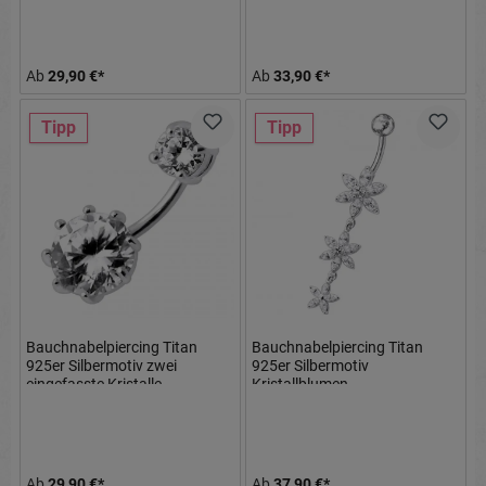
Ab
29,90 €*
Ab
33,90 €*
Tipp
Tipp
Bauchnabelpiercing Titan
Bauchnabelpiercing Titan
925er Silbermotiv zwei
925er Silbermotiv
eingefasste Kristalle
Kristallblumen
8mm/10mm/12mm Stablänge
8mm/10mm/12mm Stablänge
Ab
29,90 €*
Ab
37,90 €*