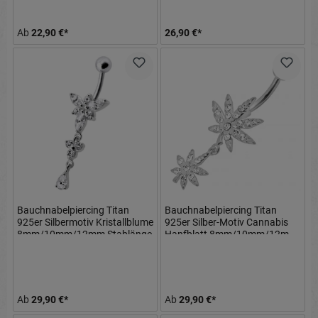
Ab
22,90 €*
26,90 €*
Bauchnabelpiercing Titan
Bauchnabelpiercing Titan
925er Silbermotiv Kristallblume
925er Silber-Motiv Cannabis
8mm/10mm/12mm Stablänge
Hanfblatt 8mm/10mm/12mm
Stablänge
Ab
29,90 €*
Ab
29,90 €*