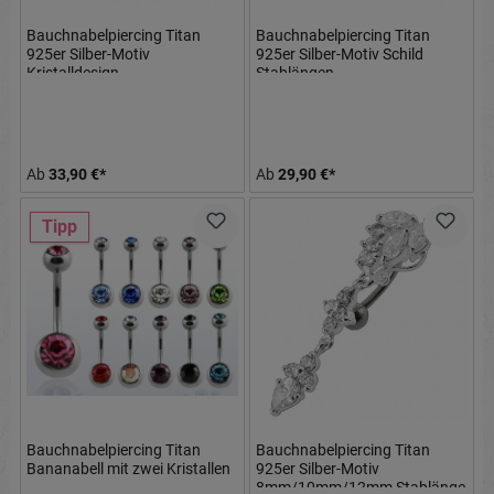
Bauchnabelpiercing Titan
Bauchnabelpiercing Titan
925er Silber-Motiv
925er Silber-Motiv Schild
Kristalldesign
Stablängen
8mm/10mm/12mm Stablänge
8mm/10mm/12mm
Ab
33,90 €*
Ab
29,90 €*
Tipp
Bauchnabelpiercing Titan
Bauchnabelpiercing Titan
Bananabell mit zwei Kristallen
925er Silber-Motiv
8mm/10mm/12mm Stablänge