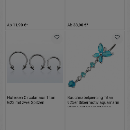
Ab
11,90 €*
Ab
38,90 €*
Hufeisen Circular aus Titan
Bauchnabelpiercing Titan
G23 mit zwei Spitzen
925er Silbermotiv aquamarin
Blume mit Schmetterling
8mm/10mm/12mm Stablänge