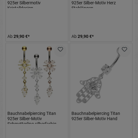
925er Silbermotiv
925er Silber-Motiv Herz
Kristalldesign
Stablängen
8mm/10mm/12mm Stablänge
8mm/10mm/12mm
Ab
29,90 €*
Ab
29,90 €*
Bauchnabelpiercing Titan
Bauchnabelpiercing Titan
925er Silber-Motiv
925er Silber-Motiv Hand
Schmetterling silberfarbig
goldfarbig roségoldfarbig