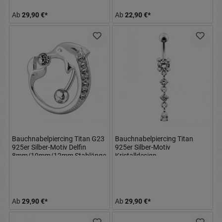
Ab
29,90 €*
Ab
22,90 €*
Bauchnabelpiercing Titan G23
Bauchnabelpiercing Titan
925er Silber-Motiv Delfin
925er Silber-Motiv
8mm/10mm/12mm Stablänge
Kristalldesign
8mm/10mm/12mm Stablänge
Ab
29,90 €*
Ab
29,90 €*