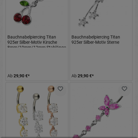
Bauchnabelpiercing Titan
Bauchnabelpiercing Titan
925er Silber-Motiv Kirsche
925er Silber-Motiv Sterne
8mm/10mm/12mm Stablänge
Ab
29,90 €*
Ab
29,90 €*