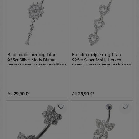
Bauchnabelpiercing Titan
Bauchnabelpiercing Titan
925er Silber-Motiv Blume
925er Silber-Motiv Herzen
8mm/10mm/12mm Stablänge
8mm/10mm/12mm Stablänge
Ab
29,90 €*
Ab
29,90 €*