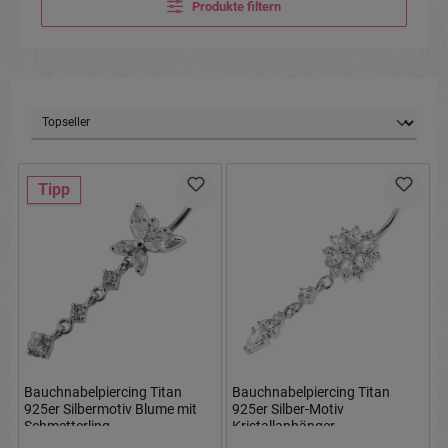
Produkte filtern
Tipp
Bauchnabelpiercing Titan
Bauchnabelpiercing Titan
925er Silbermotiv Blume mit
925er Silber-Motiv
Schmetterling
Kristallanhänger
8mm/10mm/12mm Stablänge
8mm/10mm/12mm Stablänge