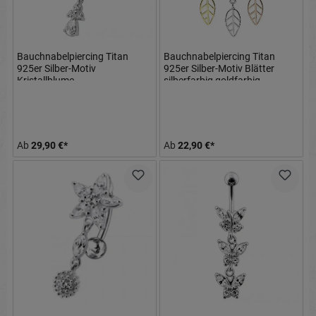
Bauchnabelpiercing Titan
Bauchnabelpiercing Titan
925er Silber-Motiv
925er Silber-Motiv Blätter
Kristallblume
silberfarbig goldfarbig
8mm/10mm/12mm Stablänge
roségoldfarbig
Ab
29,90 €*
Ab
22,90 €*