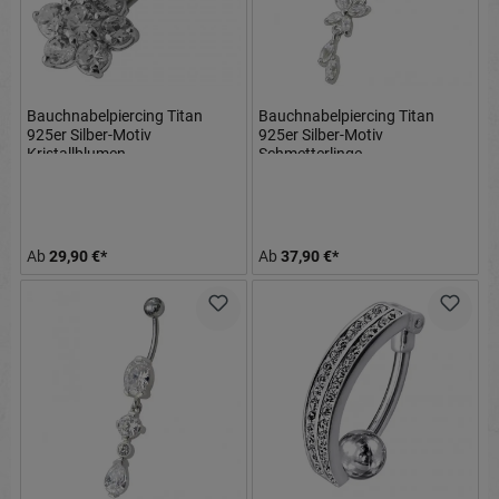
Bauchnabelpiercing Titan
Bauchnabelpiercing Titan
925er Silber-Motiv
925er Silber-Motiv
Kristallblumen
Schmetterlinge
8mm/10mm/12mm Stablänge
8mm/10mm/12mm Stablänge
Ab
29,90 €*
Ab
37,90 €*