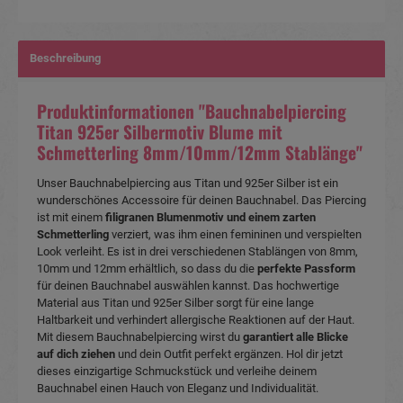
Beschreibung
Produktinformationen "Bauchnabelpiercing
Titan 925er Silbermotiv Blume mit
Schmetterling 8mm/10mm/12mm Stablänge"
Unser Bauchnabelpiercing aus Titan und 925er Silber ist ein
wunderschönes Accessoire für deinen Bauchnabel. Das Piercing
ist mit einem
filigranen Blumenmotiv und einem zarten
Schmetterling
verziert, was ihm einen femininen und verspielten
Look verleiht. Es ist in drei verschiedenen Stablängen von 8mm,
10mm und 12mm erhältlich, so dass du die
perfekte Passform
für deinen Bauchnabel auswählen kannst. Das hochwertige
Material aus Titan und 925er Silber sorgt für eine lange
Haltbarkeit und verhindert allergische Reaktionen
auf der Haut.
Mit diesem Bauchnabelpiercing wirst du
garantiert alle Blicke
auf dich ziehen
und dein Outfit perfekt ergänzen. Hol dir jetzt
dieses einzigartige Schmuckstück und verleihe deinem
Bauchnabel einen Hauch von Eleganz und Individualität.