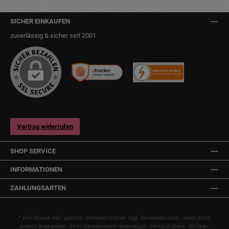
SICHER EINKAUFEN
zuverlässig & sicher seit 2001
Vertrag widerrufen
SHOP SERVICE
INFORMATIONEN
ZAHLUNGSARTEN
* Alle Preise inkl. gesetzl. Mehrwertsteuer zzgl.
Versandkosten
, wenn nicht
anders angegeben. Streichpreis=unser ehemaliger Verkaufspreis. 30-Tage-