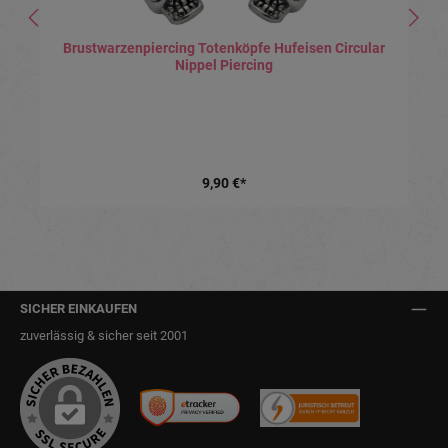
Brustwarzenpiercing Totenköpfe Hufeisen Circular
Nippel Piercing
9,90 €*
SICHER EINKAUFEN
zuverlässig & sicher seit 2001