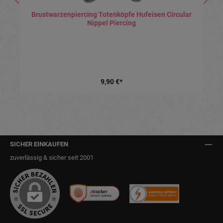
Brustwarzenpiercing Totenköpfe Hufeisen Circular
Nippel Piercing
9,90 €*
SICHER EINKAUFEN
zuverlässig & sicher seit 2001