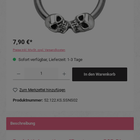
7,90 €*
Preise inkl. MwSt. zzgl. Versandkosten
Sofort verfügbar, Lieferzeit: 1-3 Tage
Produkt Anzahl: Gib den gewünschten Wert ein oder benutze die Schaltflächen um die Anzahl
In den Warenkorb
Zum Merkzettel hinzufügen
Produktnummer:
52.122.KS.SSNS02
Beschreibung