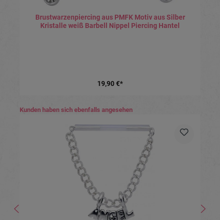
Brustwarzenpiercing aus PMFK Motiv aus Silber
Kristalle weiß Barbell Nippel Piercing Hantel
19,90 €*
Produktgalerie überspringen
Kunden haben sich ebenfalls angesehen