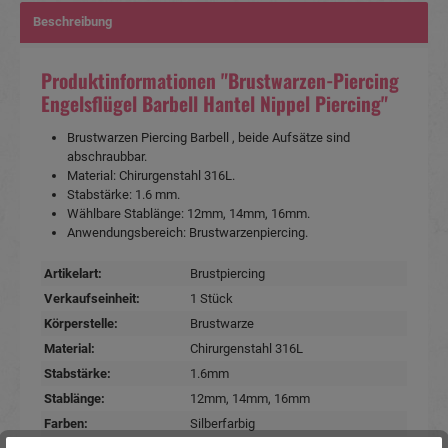
Beschreibung
Produktinformationen "Brustwarzen-Piercing
Engelsflügel Barbell Hantel Nippel Piercing"
Brustwarzen Piercing Barbell , beide Aufsätze sind
abschraubbar.
Material: Chirurgenstahl 316L.
Stabstärke: 1.6 mm.
Wählbare Stablänge: 12mm, 14mm, 16mm.
Anwendungsbereich: Brustwarzenpiercing.
Artikelart:
Brustpiercing
Verkaufseinheit:
1 Stück
Körperstelle:
Brustwarze
Material:
Chirurgenstahl 316L
Stabstärke:
1.6mm
Stablänge:
12mm
, 14mm
, 16mm
Farben:
Silberfarbig