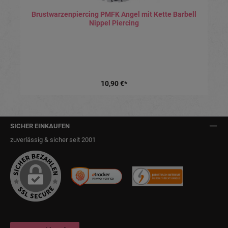
Brustwarzenpiercing PMFK Angel mit Kette Barbell
Nippel Piercing
10,90 €*
SICHER EINKAUFEN
zuverlässig & sicher seit 2001