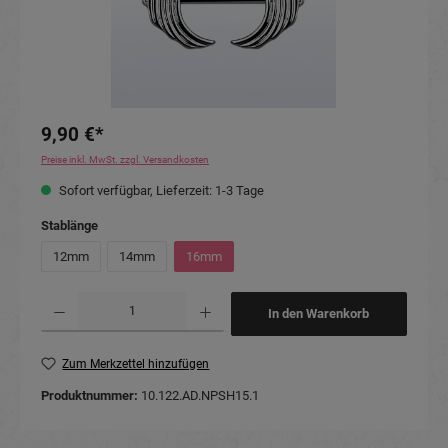
9,90 €*
Preise inkl. MwSt. zzgl. Versandkosten
Sofort verfügbar, Lieferzeit: 1-3 Tage
auswählen
Stablänge
12mm
14mm
16mm
Produkt Anzahl: Gib den gewünschten Wert ein oder benutze die Schaltflächen um die Anzahl
In den Warenkorb
Zum Merkzettel hinzufügen
Produktnummer:
10.122.AD.NPSH15.1