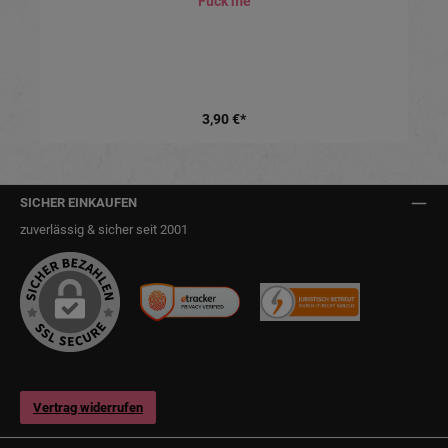
Fuck me
3,90 €*
SICHER EINKAUFEN
zuverlässig & sicher seit 2001
Vertrag widerrufen