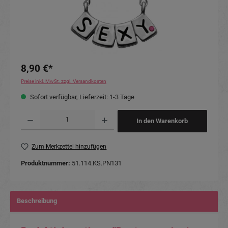
8,90 €*
Preise inkl. MwSt. zzgl. Versandkosten
Sofort verfügbar, Lieferzeit: 1-3 Tage
Produkt Anzahl: Gib den gewünschten Wert ein oder benutze die Schaltflächen um die Anzahl
In den Warenkorb
Zum Merkzettel hinzufügen
Produktnummer:
51.114.KS.PN131
Beschreibung