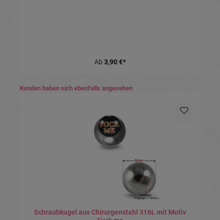
Ab
3,90 €*
Produktgalerie überspringen
Kunden haben sich ebenfalls angesehen
Schraubkugel aus Chirurgenstahl 316L mit Motiv