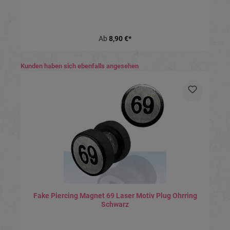
Ab
8,90 €*
Produktgalerie überspringen
Kunden haben sich ebenfalls angesehen
Fake Piercing Magnet 69 Laser Motiv Plug Ohrring
Schwarz