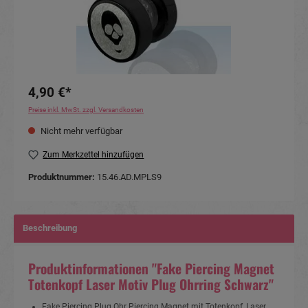
4,90 €*
Preise inkl. MwSt. zzgl. Versandkosten
Nicht mehr verfügbar
Zum Merkzettel hinzufügen
Produktnummer:
15.46.AD.MPLS9
Beschreibung
Produktinformationen "Fake Piercing Magnet
Totenkopf Laser Motiv Plug Ohrring Schwarz"
Fake Piercing Plug Ohr Piercing Magnet mit Totenkopf, Laser