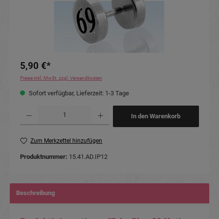
5,90 €*
Preise inkl. MwSt. zzgl. Versandkosten
Sofort verfügbar, Lieferzeit: 1-3 Tage
Produkt Anzahl: Gib den gewünschten Wert ein oder benutze die Schaltflächen um die Anzahl
In den Warenkorb
Zum Merkzettel hinzufügen
Produktnummer:
15.41.AD.IP12
Beschreibung