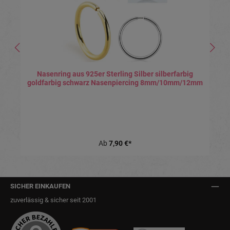
Nasenring aus 925er Sterling Silber silberfarbig
goldfarbig schwarz Nasenpiercing 8mm/10mm/12mm
Ab
7,90 €*
SICHER EINKAUFEN
zuverlässig & sicher seit 2001