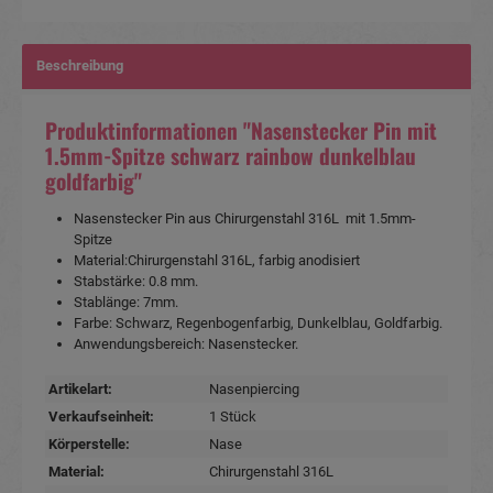
Beschreibung
Produktinformationen "Nasenstecker Pin mit
1.5mm-Spitze schwarz rainbow dunkelblau
goldfarbig"
Nasenstecker Pin aus Chirurgenstahl 316L mit 1.5mm-
Spitze
Material:Chirurgenstahl 316L, farbig anodisiert
Stabstärke: 0.8 mm.
Stablänge: 7mm.
Farbe: Schwarz, Regenbogenfarbig, Dunkelblau, Goldfarbig.
Anwendungsbereich: Nasenstecker.
Artikelart:
Nasenpiercing
Verkaufseinheit:
1 Stück
Körperstelle:
Nase
Material:
Chirurgenstahl 316L