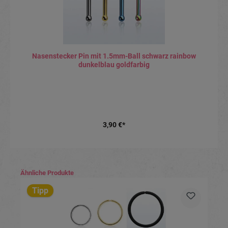
Nasenstecker Pin mit 1.5mm-Ball schwarz rainbow
dunkelblau goldfarbig
3,90 €*
Produktgalerie überspringen
Ähnliche Produkte
Tipp