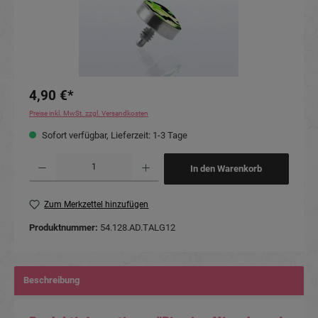
4,90 €*
Preise inkl. MwSt. zzgl. Versandkosten
Sofort verfügbar, Lieferzeit: 1-3 Tage
Produkt Anzahl: Gib den gewünschten Wert ein oder benutze die Schaltflächen um die Anzahl
In den Warenkorb
Zum Merkzettel hinzufügen
Produktnummer:
54.128.AD.TALG12
Beschreibung