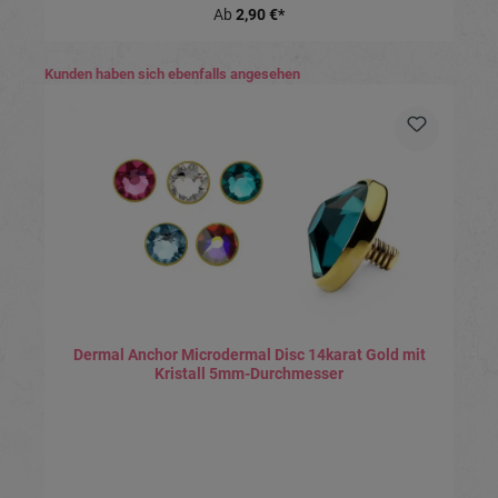
Ab
2,90 €*
Produktgalerie überspringen
Kunden haben sich ebenfalls angesehen
Dermal Anchor Microdermal Disc 14karat Gold mit
Kristall 5mm-Durchmesser