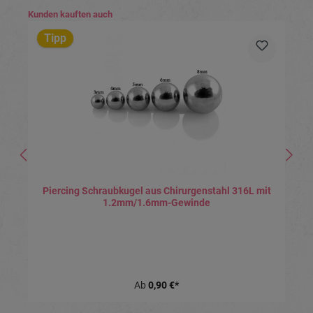
Produktgalerie überspringen
Kunden kauften auch
Tipp
Piercing Schraubkugel aus Chirurgenstahl 316L mit
1.2mm/1.6mm-Gewinde
Ab
0,90 €*