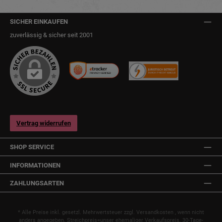
SICHER EINKAUFEN
zuverlässig & sicher seit 2001
Vertrag widerrufen
SHOP SERVICE
INFORMATIONEN
ZAHLUNGSARTEN
* Alle Preise inkl. gesetzl. Mehrwertsteuer zzgl.
Versandkosten
, wenn nicht
anders angegeben. Streichpreis=unser ehemaliger Verkaufspreis. 30-Tage-