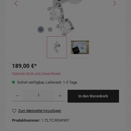
189,00 €*
Preise inkl. MwSt. zzgl. Versandkosten
Sofort verfügbar, Lieferzeit: 1-3 Tage
Produkt Anzahl: Gib den gewünschten Wert ein oder benutze die Schaltflächen um die Anzahl
In den Warenkorb
Zum Merkzettel hinzufügen
Produktnummer:
1.72.TC.RGW907