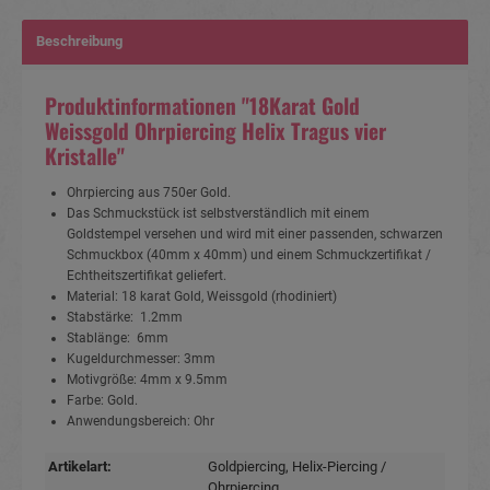
Beschreibung
Produktinformationen "18Karat Gold
Weissgold Ohrpiercing Helix Tragus vier
Kristalle"
Ohrpiercing aus 750er Gold.
Das Schmuckstück ist selbstverständlich mit einem
Goldstempel versehen und wird mit einer passenden, schwarzen
Schmuckbox (40mm x 40mm) und einem Schmuckzertifikat /
Echtheitszertifikat geliefert.
Material: 18 karat Gold, Weissgold (rhodiniert)
Stabstärke: 1.2mm
Stablänge: 6mm
Kugeldurchmesser: 3mm
Motivgröße: 4mm x 9.5mm
Farbe: Gold.
Anwendungsbereich: Ohr
Artikelart:
Goldpiercing
, Helix-Piercing /
Ohrpiercing