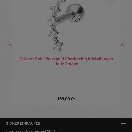
18Karat Gold Weissgold Ohrpiercing Kristallbogen
Helix Tragus
189,00 €*
SICHER EINKAUFEN
zuverlässig & sicher seit 2001