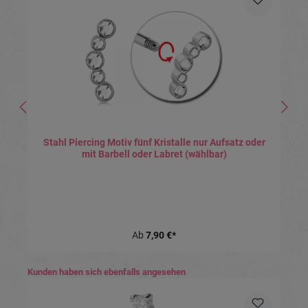
Stahl Piercing Motiv fünf Kristalle nur Aufsatz oder
mit Barbell oder Labret (wählbar)
Ab
7,90 €*
Produktgalerie überspringen
Kunden haben sich ebenfalls angesehen