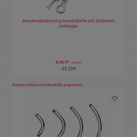
Bauchnabelpiercing Handschelle mit Schlüssel
Anhänger
6,90 €*
8,99 €*
-23.25%
Produktgalerie überspringen
Kunden haben sich ebenfalls angesehen