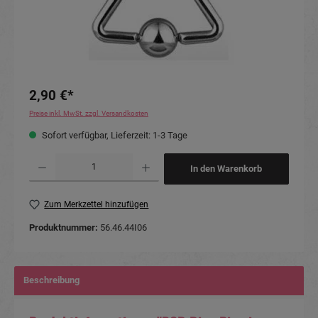
2,90 €*
Preise inkl. MwSt. zzgl. Versandkosten
Sofort verfügbar, Lieferzeit: 1-3 Tage
Produkt Anzahl: Gib den gewünschten Wert ein oder benutze die Schaltflächen um die Anzahl
In den Warenkorb
Zum Merkzettel hinzufügen
Produktnummer:
56.46.44I06
Beschreibung