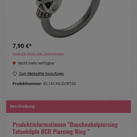
7,90 €*
Preise inkl. MwSt. zzgl. Versandkosten
Nicht mehr verfügbar
Zum Merkzettel hinzufügen
Produktnummer:
52.141.KS.DCRT02
Beschreibung
Produktinformationen "Bauchnabelpiercing
Totenköpfe BCR Piercing Ring "