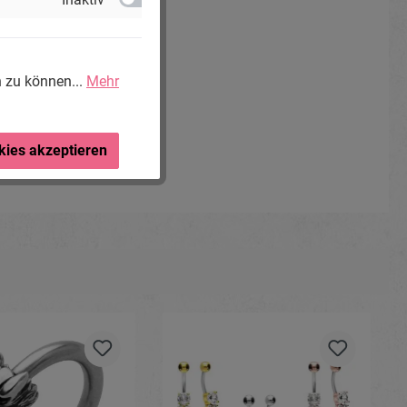
n zu können...
Mehr
kies akzeptieren