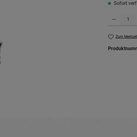
Sofort verf
Produkt Anzahl: G
Zum Merkzet
Produktnum