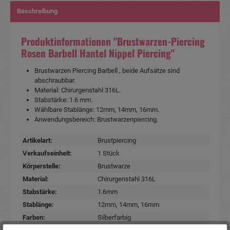
Beschreibung
Produktinformationen "Brustwarzen-Piercing
Rosen Barbell Hantel Nippel Piercing"
Brustwarzen Piercing Barbell , beide Aufsätze sind
abschraubbar.
Material: Chirurgenstahl 316L.
Stabstärke: 1.6 mm.
Wählbare Stablänge: 12mm, 14mm, 16mm.
Anwendungsbereich: Brustwarzenpiercing.
Artikelart:
Brustpiercing
Verkaufseinheit:
1 Stück
Körperstelle:
Brustwarze
Material:
Chirurgenstahl 316L
Stabstärke:
1.6mm
Stablänge:
12mm
, 14mm
, 16mm
Farben:
Silberfarbig