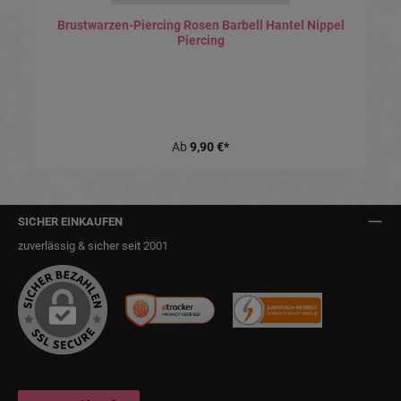
Brustwarzen-Piercing Rosen Barbell Hantel Nippel
Piercing
Ab
9,90 €*
SICHER EINKAUFEN
zuverlässig & sicher seit 2001