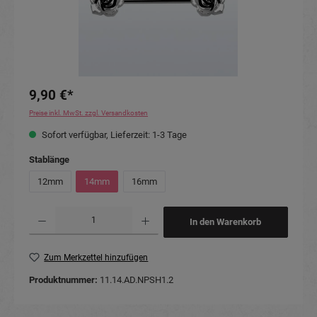
9,90 €*
Preise inkl. MwSt. zzgl. Versandkosten
Sofort verfügbar, Lieferzeit: 1-3 Tage
auswählen
Stablänge
12mm
14mm
16mm
Produkt Anzahl: Gib den gewünschten Wert ein oder benutze die Schaltflächen um die Anzahl
In den Warenkorb
Zum Merkzettel hinzufügen
Produktnummer:
11.14.AD.NPSH1.2