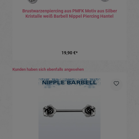
Brustwarzenpiercing aus PMFK Motiv aus Silber
Kristalle weiß Barbell Nippel Piercing Hantel
19,90 €*
Produktgalerie überspringen
Kunden haben sich ebenfalls angesehen