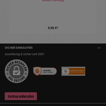
Brust Piercing
9,90 €*
SICHER EINKAUFEN
zuverlässig & sicher seit 2001
Vertrag widerrufen