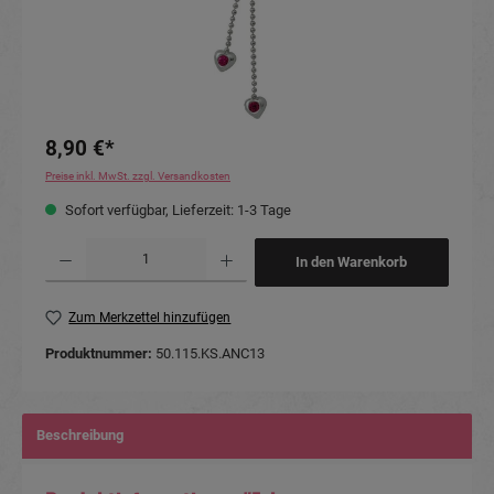
8,90 €*
Preise inkl. MwSt. zzgl. Versandkosten
Sofort verfügbar, Lieferzeit: 1-3 Tage
Produkt Anzahl: Gib den gewünschten Wert ein oder benutze die Schaltflächen um die Anzahl
In den Warenkorb
Zum Merkzettel hinzufügen
Produktnummer:
50.115.KS.ANC13
Beschreibung