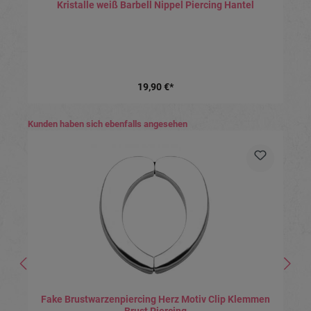
Kristalle weiß Barbell Nippel Piercing Hantel
19,90 €*
Produktgalerie überspringen
Kunden haben sich ebenfalls angesehen
Fake Brustwarzenpiercing Herz Motiv Clip Klemmen