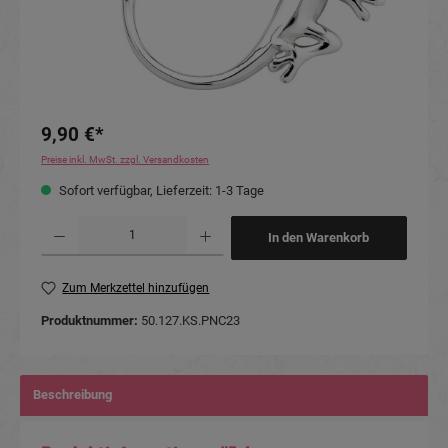
9,90 €*
Preise inkl. MwSt. zzgl. Versandkosten
Sofort verfügbar, Lieferzeit: 1-3 Tage
Produkt Anzahl: Gib den gewünschten Wert ein oder benutze die Schaltflächen um die Anzahl
In den Warenkorb
Zum Merkzettel hinzufügen
Produktnummer:
50.127.KS.PNC23
Beschreibung