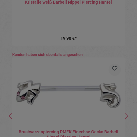
Kristalle weiß Barbell Nippel Piercing Hantel
19,90 €*
Produktgalerie überspringen
Kunden haben sich ebenfalls angesehen
Brustwarzenpiercing PMFK Eidechse Gecko Barbell