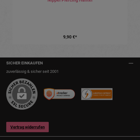
Nippel Piercing Hantel
9,90 €*
SICHER EINKAUFEN
zuverlässig & sicher seit 2001
Vertrag widerrufen