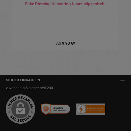
Fake Piercing Nasenring Nasenclip gedreht
Ab
9,90 €*
SICHER EINKAUFEN
zuverlässig & sicher seit 2001