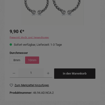
9,90 €*
Preise inkl. MwSt. zzgl. Versandkosten
Sofort verfügbar, Lieferzeit: 1-3 Tage
auswählen
Durchmesser
8mm
10mm
Produkt Anzahl: Gib den gewünschten Wert ein oder benutze die Schaltflächen um die Anzahl
In den Warenkorb
Zum Merkzettel hinzufügen
Produktnummer:
46.94.AD.NCA.2