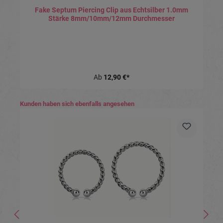
Fake Septum Piercing Clip aus Echtsilber 1.0mm
Stärke 8mm/10mm/12mm Durchmesser
Ab
12,90 €*
Produktgalerie überspringen
Kunden haben sich ebenfalls angesehen