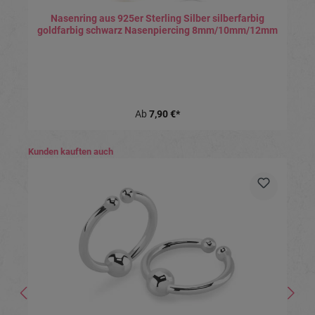
Nasenring aus 925er Sterling Silber silberfarbig
goldfarbig schwarz Nasenpiercing 8mm/10mm/12mm
Ab
7,90 €*
Produktgalerie überspringen
Kunden kauften auch