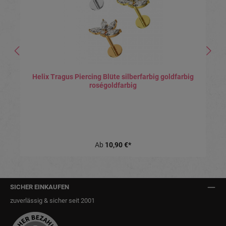
Helix Tragus Piercing Blüte silberfarbig goldfarbig
roségoldfarbig
Ab
10,90 €*
SICHER EINKAUFEN
zuverlässig & sicher seit 2001