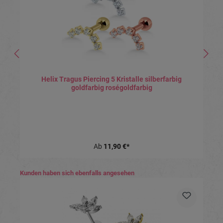
Helix Tragus Piercing 5 Kristalle silberfarbig
goldfarbig roségoldfarbig
Ab
11,90 €*
Produktgalerie überspringen
Kunden haben sich ebenfalls angesehen