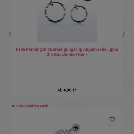
Fake Piercing mit Befestigungsclip Augenbraue Lippe
Ohr Bauchnabel Helix
Ab
4,90 €*
Produktgalerie überspringen
Kunden kauften auch