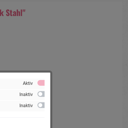
k Stahl"
Aktiv
Inaktiv
Inaktiv