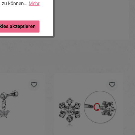
n zu können...
Mehr
kies akzeptieren