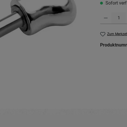
Sofort verf
Produkt Anzahl: G
Zum Merkzet
Produktnum