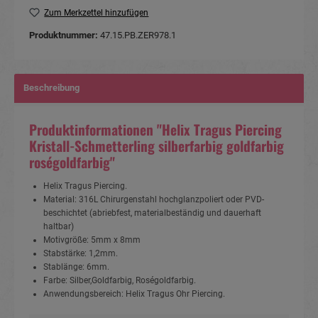
Zum Merkzettel hinzufügen
Produktnummer:
47.15.PB.ZER978.1
Beschreibung
Produktinformationen "Helix Tragus Piercing
Kristall-Schmetterling silberfarbig goldfarbig
roségoldfarbig"
Helix Tragus Piercing.
Material: 316L Chirurgenstahl hochglanzpoliert oder PVD-
beschichtet (abriebfest, materialbeständig und dauerhaft
haltbar)
Motivgröße: 5mm x 8mm
Stabstärke: 1,2mm.
Stablänge: 6mm.
Farbe: Silber,Goldfarbig, Roségoldfarbig.
Anwendungsbereich: Helix Tragus Ohr Piercing.