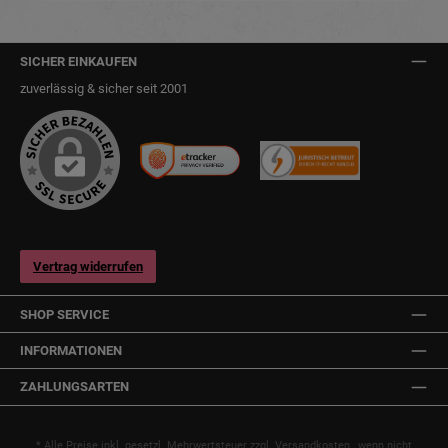
SICHER EINKAUFEN
zuverlässig & sicher seit 2001
Vertrag widerrufen
SHOP SERVICE
INFORMATIONEN
ZAHLUNGSARTEN
* Alle Preise inkl. gesetzl. Mehrwertsteuer zzgl.
Versandkosten
, wenn nicht