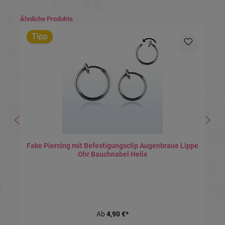
Produktgalerie überspringen
Ähnliche Produkte
Tipp
Fake Piercing mit Befestigungsclip Augenbraue Lippe
Ohr Bauchnabel Helix
Ab
4,90 €*