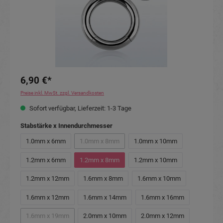
6,90 €*
Preise inkl. MwSt. zzgl. Versandkosten
Sofort verfügbar, Lieferzeit: 1-3 Tage
auswählen
Stabstärke x Innendurchmesser
1.0mm x 6mm
1.0mm x 8mm
1.0mm x 10mm
(Diese Option ist zurzeit nicht verfügbar.)
1.2mm x 6mm
1.2mm x 8mm
1.2mm x 10mm
1.2mm x 12mm
1.6mm x 8mm
1.6mm x 10mm
1.6mm x 12mm
1.6mm x 14mm
1.6mm x 16mm
1.6mm x 19mm
2.0mm x 10mm
2.0mm x 12mm
(Diese Option ist zurzeit nicht verfügbar.)