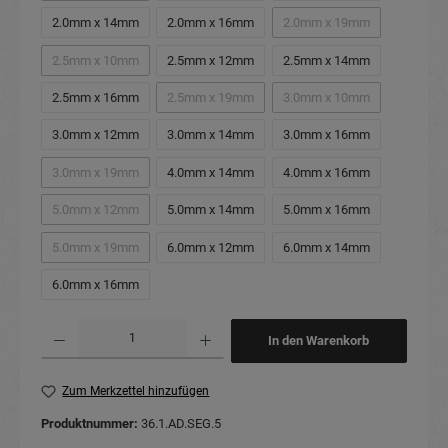
2.0mm x 14mm
2.0mm x 16mm
2.0mm x 19mm
(Diese Option ist zurzeit
2.5mm x 10mm
2.5mm x 12mm
2.5mm x 14mm
(Diese Option ist zurzeit nicht verfügbar.)
2.5mm x 16mm
2.5mm x 19mm
3.0mm x 10mm
(Diese Option ist zurzeit nicht verfügbar.)
(Diese Option ist zurzeit
3.0mm x 12mm
3.0mm x 14mm
3.0mm x 16mm
3.0mm x 19mm
4.0mm x 14mm
4.0mm x 16mm
(Diese Option ist zurzeit nicht verfügbar.)
5.0mm x 12mm
5.0mm x 14mm
5.0mm x 16mm
(Diese Option ist zurzeit nicht verfügbar.)
5.0mm x 19mm
6.0mm x 12mm
6.0mm x 14mm
(Diese Option ist zurzeit nicht verfügbar.)
6.0mm x 16mm
Produkt Anzahl: Gib den gewünschten Wert ein oder benutze die Schaltflächen um die Anzahl
In den Warenkorb
Zum Merkzettel hinzufügen
Produktnummer:
36.1.AD.SEG.5