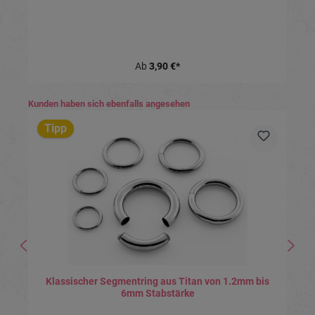
Ab
3,90 €*
Produktgalerie überspringen
Kunden haben sich ebenfalls angesehen
Tipp
Klassischer Segmentring aus Titan von 1.2mm bis
6mm Stabstärke