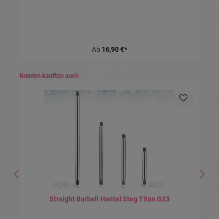
Ab
16,90 €*
Produktgalerie überspringen
Kunden kauften auch
Straight Barbell Hantel Steg Titan G23