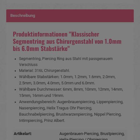
Beschreibung
Produktinformationen "Klassischer
Segmentring aus Chirurgenstahl von 1.0mm
bis 6.0mm Stabstärke"
Segmentring, Piercing Ring aus Stahl mit passgenauem
Verschluss
Material: 316L Chirurgenstahl.
Wählbare Stabstärken: 1.0mm, 1.2mm, 1.6mm, 2.0mm,
2.5mm, 3.0mm, 4.0mm, 5.0mm und 6.0mm.
Wählbare Durchmesser: 6mm, 8mm, 10mm, 12mm, 14mm,
15mm, 16mm und 19mm.
Anwendungsbereich: Augenbrauenpiercing, Lippenpiercing,
Nasenpiercing, Helix Tragus Ohr Piercing,
Bauchnabelpiercing, Brustwarzenpiercing, Nippel Piercing,
Intimpiercing, Prinz Albert.
Artikelart:
Augenbrauen-Piercing
, Brustpiercing
,
Helix-Piercing / Ohrpiercing
,