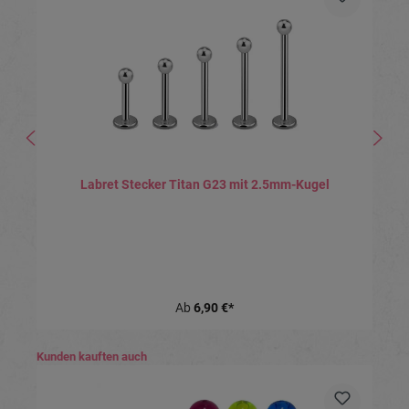
Labret Stecker Titan G23 mit 2.5mm-Kugel
Ab
6,90 €*
Produktgalerie überspringen
Kunden kauften auch