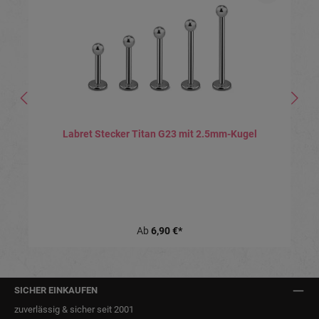
Labret Stecker Titan G23 mit 2.5mm-Kugel
Ab
6,90 €*
SICHER EINKAUFEN
zuverlässig & sicher seit 2001