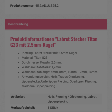
Produktnummer:
45.2.AD.ULB25.2
Beschreibung
Produktinformationen "Labret Stecker Titan
G23 mit 2.5mm-Kugel"
Piercing Labret Stecker mit 2.5mm-Kugel.
Material: Titan G23.
Durchmesser Kugeln: 2.5mm.
Wählbare Stabstärke: 1,2mm.
Wählbare Stablänge: 6mm, 8mm, 10mm, 12mm, 14mm.
Anwendungsbereich: Helix Tragus Ohrpiercing,
Lippenstecker, Unterlippen Piercing, Oberlippen Piercing,
Madonna Lippenpiercing.
Artikelart:
Helix-Piercing / Ohrpiercing
, Labret
,
Lippenpiercing
Verkaufseinheit:
1 Stück