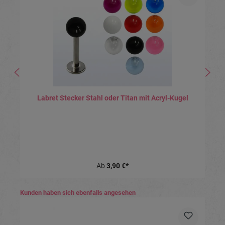
Labret Stecker Stahl oder Titan mit Acryl-Kugel
Ab
3,90 €*
Produktgalerie überspringen
Kunden haben sich ebenfalls angesehen