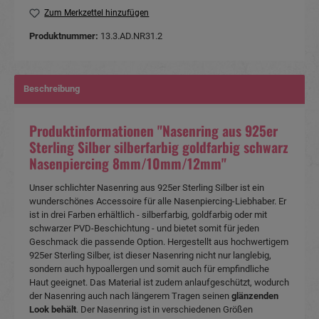
Zum Merkzettel hinzufügen
Produktnummer:
13.3.AD.NR31.2
Beschreibung
Produktinformationen "Nasenring aus 925er
Sterling Silber silberfarbig goldfarbig schwarz
Nasenpiercing 8mm/10mm/12mm"
Unser schlichter Nasenring aus 925er Sterling Silber ist ein
wunderschönes Accessoire für alle Nasenpiercing-Liebhaber. Er
ist in drei Farben erhältlich - silberfarbig, goldfarbig oder mit
schwarzer PVD-Beschichtung - und bietet somit für jeden
Geschmack die passende Option. Hergestellt aus hochwertigem
925er Sterling Silber, ist dieser Nasenring nicht nur langlebig,
sondern auch hypoallergen und somit auch für empfindliche
Haut geeignet. Das Material ist zudem anlaufgeschützt, wodurch
der Nasenring auch nach längerem Tragen seinen
glänzenden
Look behält
. Der Nasenring ist in verschiedenen Größen