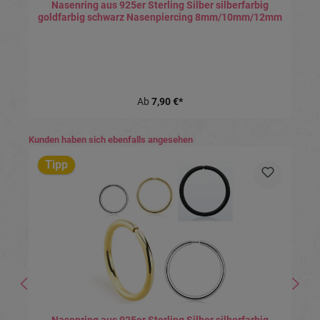
Nasenring aus 925er Sterling Silber silberfarbig
goldfarbig schwarz Nasenpiercing 8mm/10mm/12mm
Ab
7,90 €*
Produktgalerie überspringen
Kunden haben sich ebenfalls angesehen
Tipp