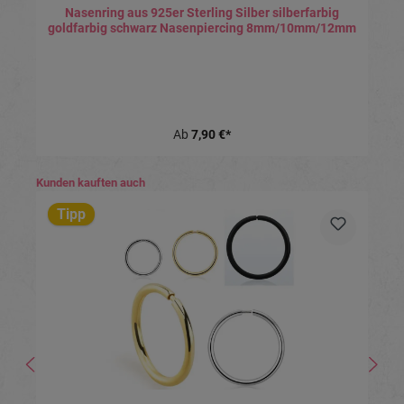
Nasenring aus 925er Sterling Silber silberfarbig
goldfarbig schwarz Nasenpiercing 8mm/10mm/12mm
Ab
7,90 €*
Produktgalerie überspringen
Kunden kauften auch
Tipp