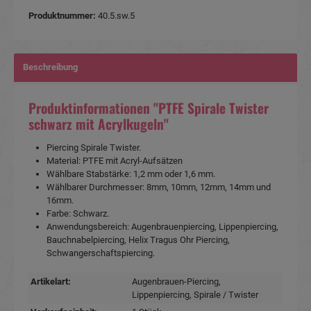
Produktnummer:
40.5.sw.5
Beschreibung
Produktinformationen "PTFE Spirale Twister
schwarz mit Acrylkugeln"
Piercing Spirale Twister.
Material: PTFE mit Acryl-Aufsätzen
Wählbare Stabstärke: 1,2 mm oder 1,6 mm.
Wählbarer Durchmesser: 8mm, 10mm, 12mm, 14mm und
16mm.
Farbe: Schwarz.
Anwendungsbereich: Augenbrauenpiercing, Lippenpiercing,
Bauchnabelpiercing, Helix Tragus Ohr Piercing,
Schwangerschaftspiercing.
Artikelart:
Augenbrauen-Piercing
,
Lippenpiercing
, Spirale / Twister