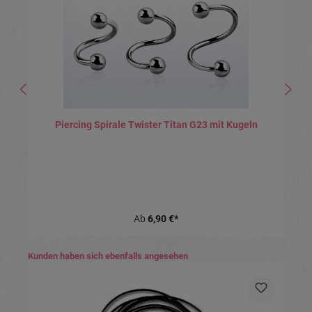
Piercing Spirale Twister Titan G23 mit Kugeln
Ab
6,90 €*
Produktgalerie überspringen
Kunden haben sich ebenfalls angesehen