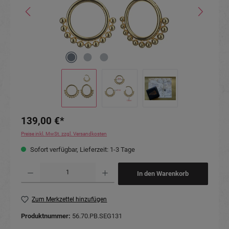
139,00 €*
Preise inkl. MwSt. zzgl. Versandkosten
Sofort verfügbar, Lieferzeit: 1-3 Tage
Produkt Anzahl: Gib den gewünschten Wert ein oder benutze die Schaltflächen um die Anzahl
In den Warenkorb
Zum Merkzettel hinzufügen
Produktnummer:
56.70.PB.SEG131