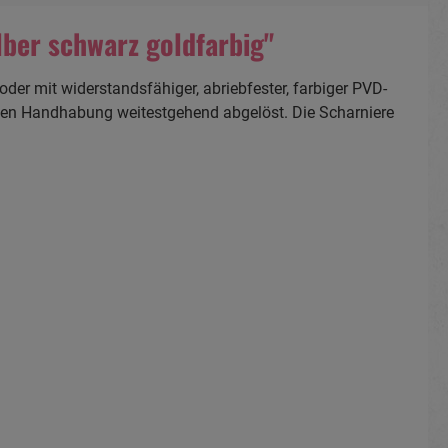
lber schwarz goldfarbig"
der mit widerstandsfähiger, abriebfester, farbiger PVD-
hten Handhabung weitestgehend abgelöst. Die Scharniere