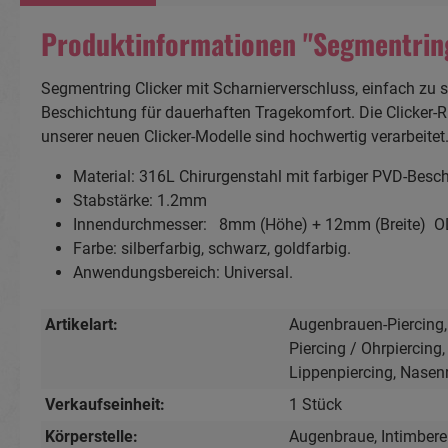
Produktinformationen "Segmentring 
Segmentring Clicker mit Scharnierverschluss, einfach zu s
Beschichtung für dauerhaften Tragekomfort. Die Clicker-
unserer neuen Clicker-Modelle sind hochwertig verarbeitet
Material: 316L Chirurgenstahl mit farbiger PVD-Besc
Stabstärke: 1.2mm
Innendurchmesser: 8mm (Höhe) + 12mm (Breite) O
Farbe: silberfarbig, schwarz, goldfarbig.
Anwendungsbereich: Universal.
Artikelart:
Augenbrauen-Piercing
Piercing / Ohrpiercing
Lippenpiercing
, Nasen
Verkaufseinheit:
1 Stück
Körperstelle:
Augenbraue
, Intimbere