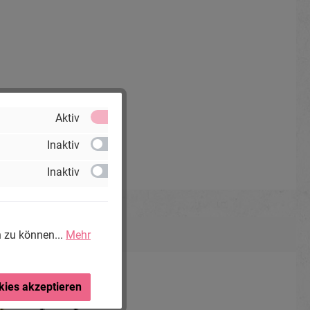
Aktiv
Inaktiv
Inaktiv
n zu können...
Mehr
kies akzeptieren