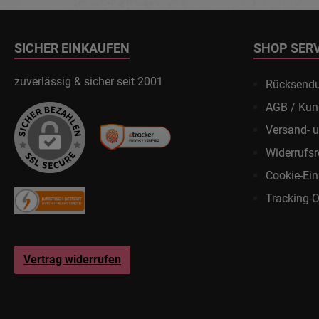
SICHER EINKAUFEN
SHOP SER
zuverlässig & sicher seit 2001
Rücksend
AGB / Kun
Versand- 
Widerrufsr
Cookie-Ein
Tracking-O
Vertrag widerrufen