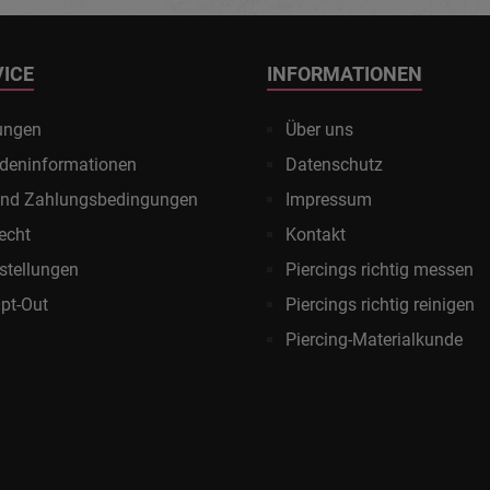
VICE
INFORMATIONEN
ungen
Über uns
deninformationen
Datenschutz
und Zahlungsbedingungen
Impressum
echt
Kontakt
stellungen
Piercings richtig messen
pt-Out
Piercings richtig reinigen
Piercing-Materialkunde