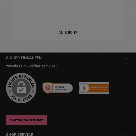
Ab
8,90 €*
SICHER EINKAUFEN
zuverlässig & sicher seit 2001
Vertrag widerrufen
SHOP SERVICE