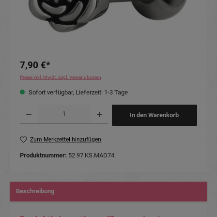
7,90 €*
Preise inkl. MwSt. zzgl. Versandkosten
Sofort verfügbar, Lieferzeit: 1-3 Tage
Produkt Anzahl: Gib den gewünschten Wert ein oder benutze die Schaltflächen um die Anzahl
In den Warenkorb
Zum Merkzettel hinzufügen
Produktnummer:
52.97.KS.MAD74
Beschreibung