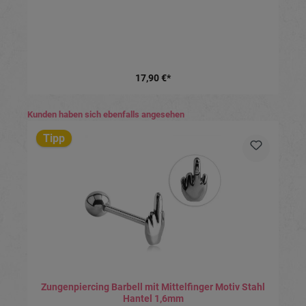
17,90 €*
Produktgalerie überspringen
Kunden haben sich ebenfalls angesehen
Tipp
Zungenpiercing Barbell mit Mittelfinger Motiv Stahl
Hantel 1,6mm