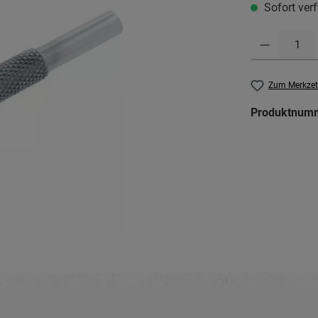
Sofort verf
Produkt Anzahl: G
Zum Merkzet
Produktnum