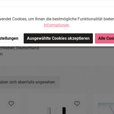
endet Cookies, um Ihnen die bestmögliche Funktionalität biete
Informationen
.
stellungen
Ausgewählte Cookies akzeptieren
Alle Coo
ng-Store.com, Wehrhainer
chlieben, Deutschland.
om
aben sich ebenfalls angesehen