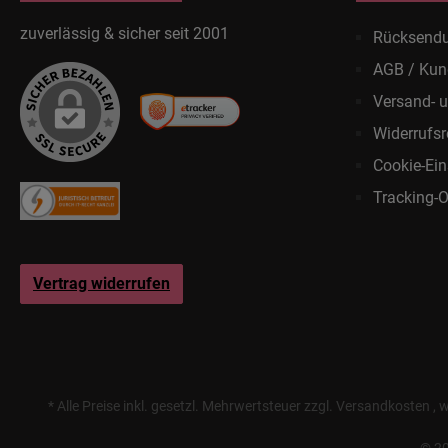
zuverlässig & sicher seit 2001
Rücksend
AGB / Kun
Versand- 
Widerrufsr
Cookie-Ein
Tracking-O
Vertrag widerrufen
* Alle Preise inkl. gesetzl. Mehrwertsteuer zzgl.
Versandkosten
, 