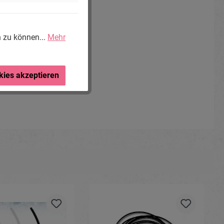
n zu können...
Mehr
kies akzeptieren