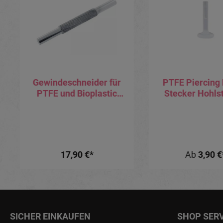
Gewindeschneider für
PTFE Piercing 
PTFE und Bioplastic
Stecker Hohlst
uvm.
Steckaufsä
17,90 €*
Ab
3,90 €
SICHER EINKAUFEN
SHOP SER