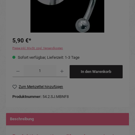
5,90 €*
Preise inkl. MwSt. zzgl. Versandkosten
Sofort verfügbar, Lieferzeit: 1-3 Tage
Produkt Anzahl: Gib den gewünschten Wert ein oder benutze die Schaltflächen um die Anzahl
In den Warenkorb
Zum Merkzettel hinzufügen
Produktnummer:
54.2.SJ.MBNF8
Beschreibung