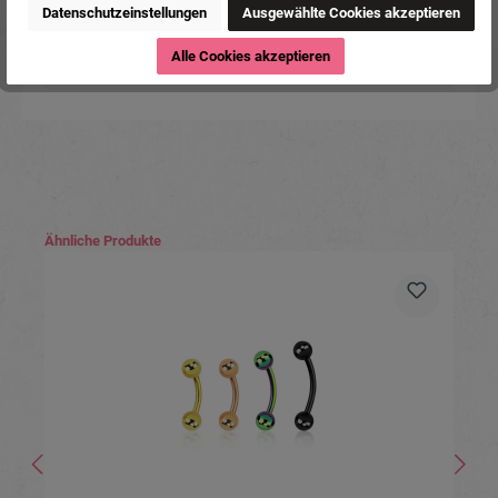
Datenschutzeinstellungen
Ausgewählte Cookies akzeptieren
Hersteller:
Michael Jakob, Piercing-Store.com,
Wehrhainer Lindenstr. 28, 04936
Schlieben, Deutschland.
Alle Cookies akzeptieren
www.piercing-store.com
Produktgalerie überspringen
Ähnliche Produkte