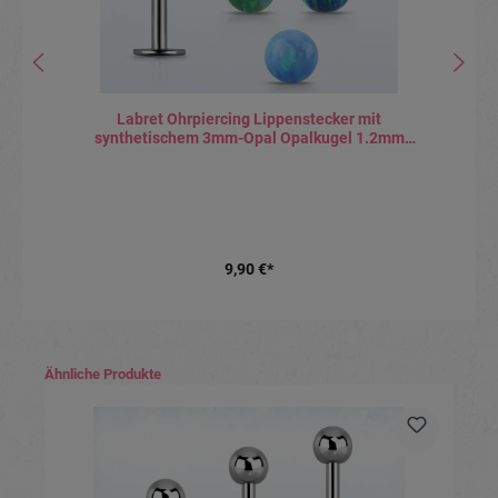
Labret Ohrpiercing Lippenstecker mit
synthetischem 3mm-Opal Opalkugel 1.2mm
Stabstärke
9,90 €*
Produktgalerie überspringen
Ähnliche Produkte