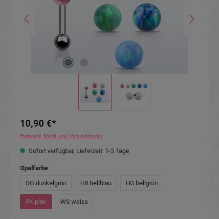
10,90 €*
Preise inkl. MwSt. zzgl. Versandkosten
Sofort verfügbar, Lieferzeit: 1-3 Tage
auswählen
Opalfarbe
DG dunkelgrün
HB hellblau
HG hellgrün
PK pink
WS weiss