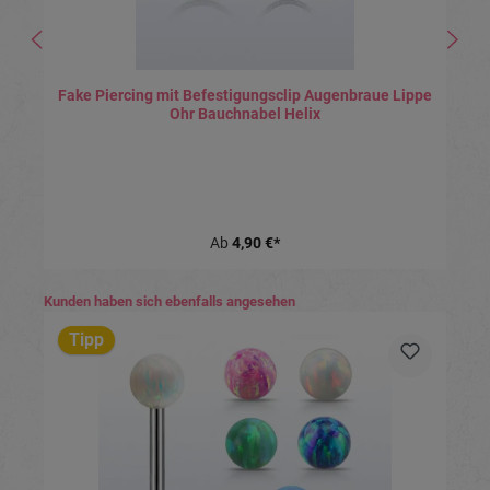
Fake Piercing mit Befestigungsclip Augenbraue Lippe
Ohr Bauchnabel Helix
Ab
4,90 €*
Produktgalerie überspringen
Kunden haben sich ebenfalls angesehen
Tipp