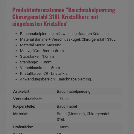
Produktinformationen "Bauchnabelpiercing
Chirurgenstahl 316L Kristallherz mit
eingefassten Kristallen"
Bauchnabelpiercing mit zwei eingefassten Kristallen
Material Banane + Verschlusskugel: Chirurgenstahl 316L
Material Motiv: Messing
Motivgröße: 8mm x 8mm
Stabstärke: 1.6mm
Stablänge: 10mm
Verschlusskugel: 5mm
Kristallfarbe: CR - kristallklar
Anwendungsbereich: Bauchnabelpiercing.
Artikelart:
Bauchnabelpiercing
Verkaufseinheit:
1 Stück
Körperstelle:
Bauchnabel
Material:
Brass (Messing)
, Chirurgenstahl
316L
Stabstärke:
1.6mm