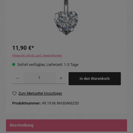
11,90 €*
Preise inkl. MwSt. zzgl. Versandkosten
Sofort verfügbar, Lieferzeit: 1-3 Tage
Produkt Anzahl: Gib den gewünschten Wert ein oder benutze die Schaltflächen um die Anzahl
In den Warenkorb
Zum Merkzettel hinzufügen
Produktnummer:
49.19.NI.NH30466253
Beschreibung