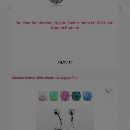
Bauchnabelpiercing Crystal 6mm + 9mm Multi Kristall
Kugeln Banane
14,90 €*
Produktgalerie überspringen
Kunden haben sich ebenfalls angesehen