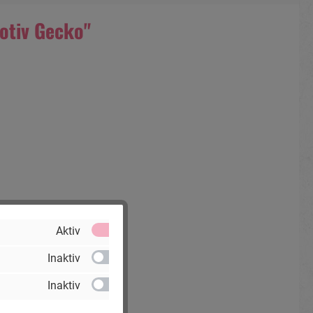
otiv Gecko"
Aktiv
Inaktiv
Inaktiv