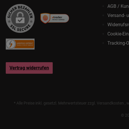
AGB / Kun
Versand- 
Widerrufsr
Cookie-Ein
Tracking-O
Vertrag widerrufen
* Alle Preise inkl. gesetzl. Mehrwertsteuer zzgl.
Versandkosten
, 
© 20