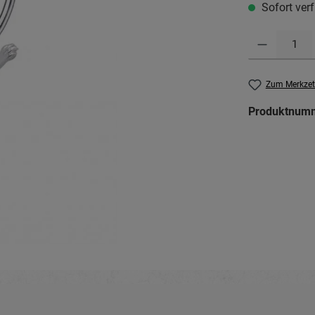
Sofort verf
Produkt Anzahl: G
Zum Merkzet
Produktnum