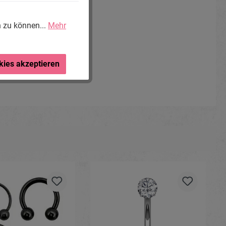
n zu können...
Mehr
kies akzeptieren