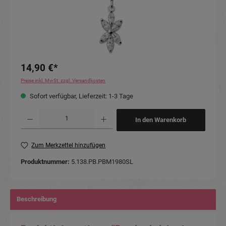
14,90 €*
Preise inkl. MwSt. zzgl. Versandkosten
Sofort verfügbar, Lieferzeit: 1-3 Tage
Produkt Anzahl: Gib den gewünschten Wert ein oder benutze die Schaltflächen um die Anzahl
In den Warenkorb
Zum Merkzettel hinzufügen
Produktnummer:
5.138.PB.PBM1980SL
Beschreibung