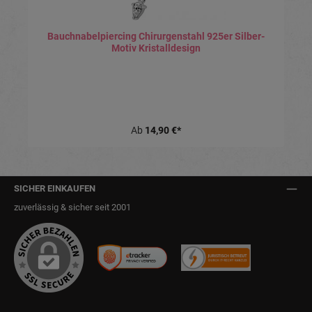
Bauchnabelpiercing Chirurgenstahl 925er Silber-
Motiv Kristalldesign
Ab
14,90 €*
SICHER EINKAUFEN
zuverlässig & sicher seit 2001