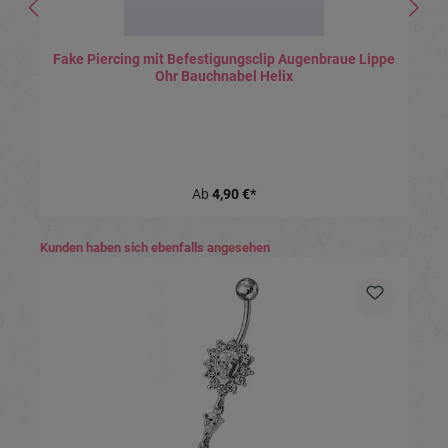
Fake Piercing mit Befestigungsclip Augenbraue Lippe
Ohr Bauchnabel Helix
Ab
4,90 €*
Produktgalerie überspringen
Kunden haben sich ebenfalls angesehen