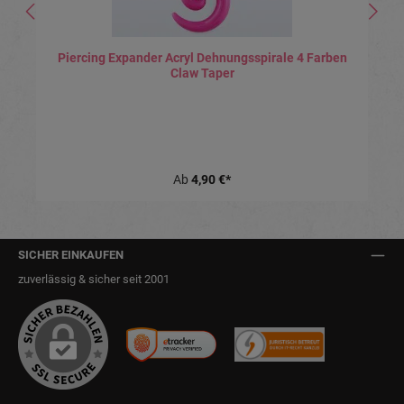
Piercing Expander Acryl Dehnungsspirale 4 Farben
Claw Taper
Ab
4,90 €*
SICHER EINKAUFEN
zuverlässig & sicher seit 2001