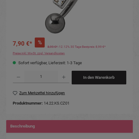
%
7,90 €*
8,99 €*
-12.12%
30 Tage Bestpreis: 8,99 €*
Preise inkl. MwSt. zzgl. Versandkosten
Sofort verfügbar, Lieferzeit: 1-3 Tage
Produkt Anzahl: Gib den gewünschten Wert ein oder benutze die Schaltflächen um die Anzahl
In den Warenkorb
Zum Merkzettel hinzufügen
Produktnummer:
14.22.KS.CZ01
Beschreibung