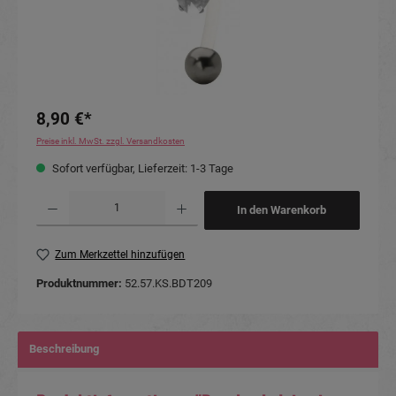
8,90 €*
Preise inkl. MwSt. zzgl. Versandkosten
Sofort verfügbar, Lieferzeit: 1-3 Tage
Produkt Anzahl: Gib den gewünschten Wert ein oder benutze die Schaltflächen um die Anzahl
In den Warenkorb
Zum Merkzettel hinzufügen
Produktnummer:
52.57.KS.BDT209
Beschreibung