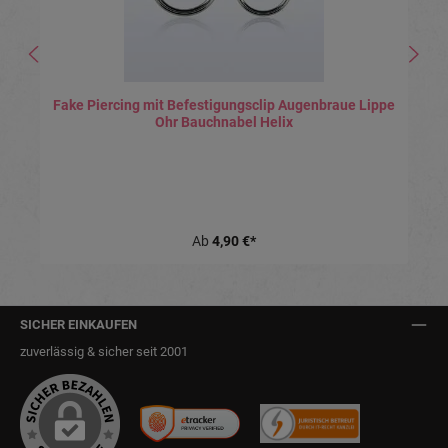
Fake Piercing mit Befestigungsclip Augenbraue Lippe
Ohr Bauchnabel Helix
Ab
4,90 €*
SICHER EINKAUFEN
zuverlässig & sicher seit 2001